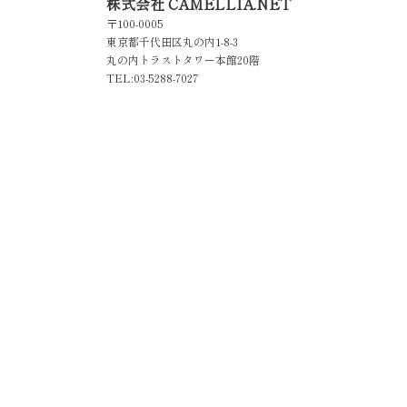
株式会社 CAMELLIA.NET
​ 〒100-0005
東京都千代田区丸の内1-8-3
丸の内トラストタワー本館20階
TEL:03-5288-7027