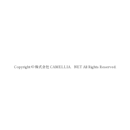
Copyright © 株式会社 CAMELLIA．NET All Rights Reserved.